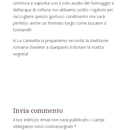
cremosa e saporita con il solo ausilio del formaggio e
dell’acqua di cottura: noi abbiamo scelto i rigatoni per
raccogliere questo gustoso condimento ma sarà
perfetto anche un formato lungo come bucatini o
tonnarelli!
A La Caravella la prepariamo secondo la tradizione
romana chiedete a Gianpaolo il titolare la ricetta
segreta!
Invia commento
Il tuo indirizzo email non sarà pubblicato.
I campi
obbligatori sono contrassegnati
*