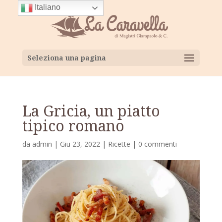
Italiano
Seleziona una pagina
La Gricia, un piatto
tipico romano
da
admin
|
Giu 23, 2022
|
Ricette
|
0 commenti