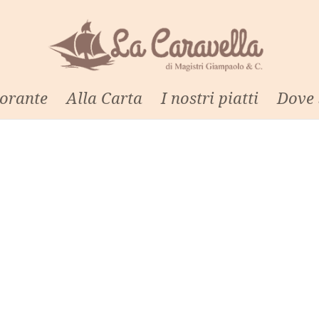
torante
Alla Carta
I nostri piatti
Dove