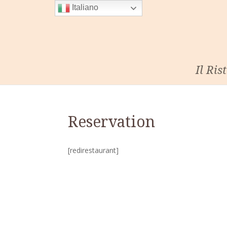
Italiano
Il Ris
Reservation
[redirestaurant]